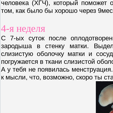
человека (ХГЧ), который поможет 
том, как было бы хорошо через 9ме
4-я неделя
С 7-ых суток после оплодотворен
зародыша в стенку матки. Выде
слизистую оболочку матки и сосу
погружается в ткани слизистой обол
А у тебя не появилась менструация
к мысли, что, возможно, скоро ты с