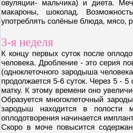
овуляции- мальчика) и диета. Ме
макароны, шоколад. Возможност
употреблять солёные блюда, мясо, р
3-я неделя
К концу первых суток после оплод
человека. Дробление - это серия п
(одноклеточного зародыша человека
продолжается 5-6 суток. Через 5 - 5
матку. К этому времени оно увеличи
Образуется многоклеточный зароды
зародыш находится в полости м
оплодотворения начинается имплант
Скоро в моче повысится содержан