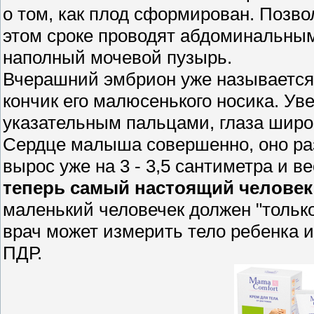
о том, как плод сформирован. Позв
этом сроке проводят абдоминальны
наполный мочевой пузырь.
Вчерашний эмбрион уже называется
кончик его малюсенького носика. У
указательным пальцами, глаза широ
Сердце малыша совершенно, оно ра
вырос уже на 3 - 3,5 сантиметра и в
теперь самый настоящий человек
маленький человечек должен "тольк
врач может измерить тело ребенка 
ПДР.