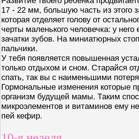
Развитие твоего ребенка продвигает
17 - 22 мм, большую часть из этого 
которая отделяет голову от остально
черты маленького человечка: у него 
зачатки зубов. На миниатюрных стоп
пальчики.
У тебя появляется повышенная уста
только отдыхом и сном. Старайся о
спать, так вы с наименьшими потеря
Гормональные изменения которые пр
организм будущей мамы. Таким спос
микроэлементов и витаминов ему не 
пей кефир.
10-я неделя