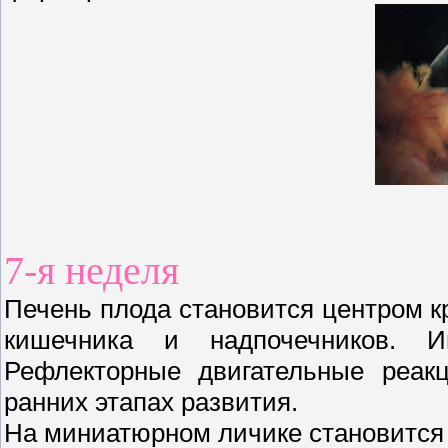
7-я неделя
Печень плода становится центром к
кишечника и надпочечников. Ин
Рефлекторные двигательные реак
ранних этапах развития.
На миниатюрном личике становится 