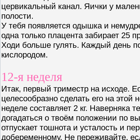
цервикальный канал. Яички у мален
полости.
У тебя появляется одышка и немудре
одна только плацента забирает 25 п
Ходи больше гулять. Каждый день п
кислородом.
12-я неделя
Итак, первый триместр на исходе. Е
целесообразно сделать его на этой 
неделе составляет 2 кг. Наверняка 
догадаться о твоём положении по в
отпускает тошнота и усталость и пе
добеременному. Не переживайте, ес