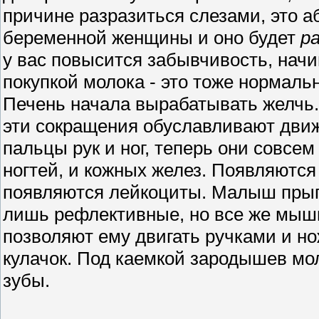
причине разразиться слезами, это 
беременной женщины и оно будет
р
у вас повысится забывчивость, нач
покупкой молока - это тоже нормаль
Печень начала вырабатывать желчь.
эти сокращения обуславливают дви
пальцы рук и ног, теперь они совсем
ногтей, и кожных желез. Появляются
появляются лейкоциты. Малыш прыга
лишь рефлективные, но все же мыш
позволяют ему двигать ручками и но
кулачок. Под каемкой зародышев м
зубы.