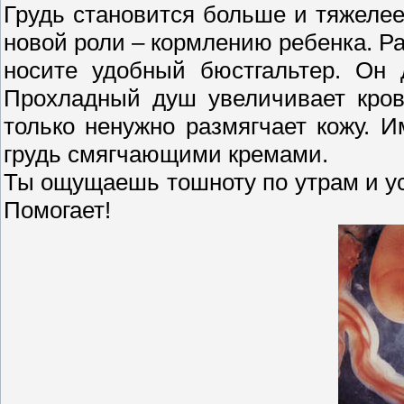
Грудь становится больше и тяжелее
новой роли – кормлению ребенка. Р
носите удобный бюстгальтер. Он 
Прохладный душ увеличивает кров
только ненужно размягчает кожу. 
грудь смягчающими кремами.
Ты ощущаешь тошноту по утрам и уст
Помогает!