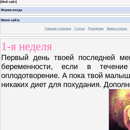
[
Мой сайт
]
Форма входа
Меню сайта
Главная страница
Статьи
Рукоделие
Мама и кроха
1-я неделя
Первый день твоей последней ме
беременности, если в течени
оплодотворение. А пока твой малыш
никаких диет для похудания. Допол