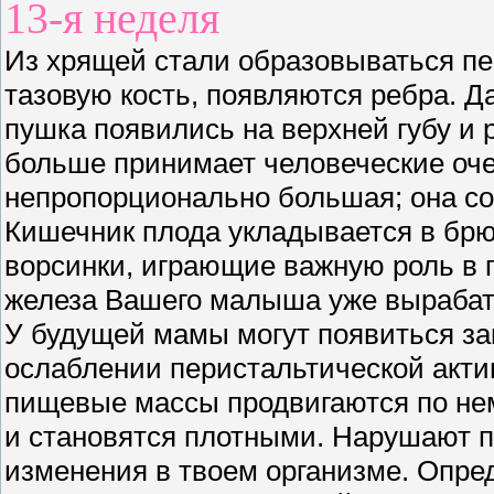
13-я неделя
Из хрящей стали образовываться пе
тазовую кость, появляются ребра. Д
пушка появились на верхней губу и 
больше принимает человеческие оче
непропорционально большая; она со
Кишечник плода укладывается в бр
ворсинки, играющие важную роль в
железа Вашего малыша уже вырабат
У будущей мамы могут появиться за
ослаблении перистальтической актив
пищевые массы продвигаются по нем
и становятся плотными. Нарушают 
изменения в твоем организме. Опре