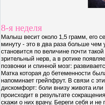
8-я неделя
Малыш весит около 1,5 грамм, его се
минуту - это в два раза больше чем 
становится по величине почти такой 
зрительный нерв, а в ротике появля
позвонки и спинной мозг: развивает
Матка которая до бетеменности был
напоминает грейпфрут. В связи с э
дискомфорт: боли внизу живота или
происходит в результате сокращени
скажи о них врачу. Береги себя и не