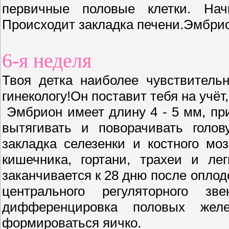
первичные половые клетки. Нач
Происходит закладка печени.Эмбрио
6-я неделя
Твоя детка наиболее чувствитель
гинекологу!Он поставит тебя на учёт
Эмбрион имеет длину 4 - 5 мм, при
вытягивать и поворачивать голов
закладка селезенки и костного моз
кишечника, гортани, трахеи и ле
заканчивается к 28 дню после оплод
центрального регуляторного зв
дифференцировка половых жел
формироваться яичко.