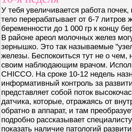
У тебя увеличивается работа почек,
тело перерабатывает от 6-7 литров ж
беременности до 1 000 гр к концу б
В районе ареол молочных желез мог
зернышко. Это так называемые "узе
железы. Беспокоиться тут не о чем,
своим наблюдающим врачом. Исполь
CHICCO. На сроке 10-12 недель назн
информативный контроль за развити
представляет собой поток высокочас
датчика, которые, отражаясь от вну
обратно в аппарат, и там преобразуе
подробно рассказывает специалисту
показать наличие патологий разви