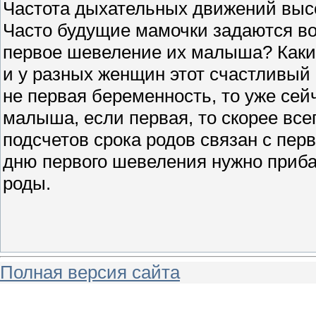
Частота дыхательных движений высок
Часто будущие мамочки задаются воп
первое шевеление их малыша? Каки
и у разных женщин этот счастливый 
не первая беременность, то уже се
малыша, если первая, то скорее всег
подсчетов срока родов связан с пе
дню первого шевеления нужно прибав
роды.
Полная версия сайта