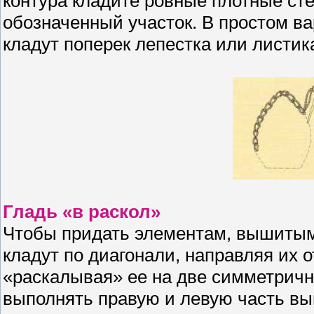
контура кладите ровные плотные сте
обозначенный участок. В простом в
кладут поперек лепестка или листика
Гладь «в раскол»
Чтобы придать элементам, вышитым 
кладут по диагонали, направляя их о
«раскалывая» ее на две симметричн
выполнять правую и левую часть вы