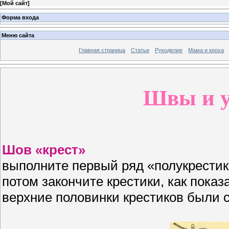
[
Мой сайт
]
Форма входа
Меню сайта
Главная страница
Статьи
Рукоделие
Мама и кроха
Швы и у
Шов «крест»
выполните первый ряд «полукрестико
потом закончите крестики, как показ
верхние половинки крестиков были с