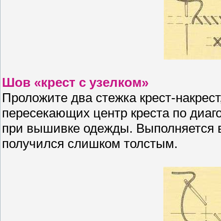
Шов «крест с узелком»
Проложите два стежка крест-накрест
пересекающих центр креста по диаго
при вышивке одежды. Выполняется в
получился слишком толстым.