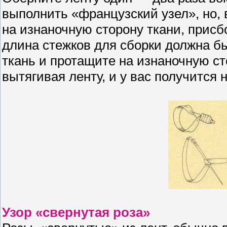
выполнить «французский узел», но, 
на изнаночную сторону ткани, присб
длина стежков для сборки должна быт
ткань и протащите на изнаночную сто
вытягивая ленту, и у вас получится 
Узор «свернутая роза»