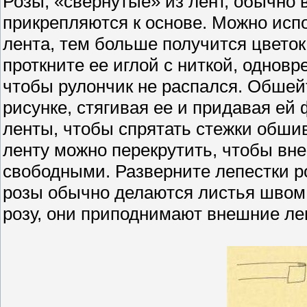
Розы, «свернутые» из лент, обычно 
прикрепляются к основе. Можно исп
лента, тем больше получится цветок.
проткните ее иглой с ниткой, однов
чтобы рулончик не распался. Обшей
рисунке, стягивая ее и придавая ей
ленты, чтобы спрятать стежки обшив
ленту можно перекрутить, чтобы вн
свободными. Разверните лепестки р
розы обычно делаются листья швом
розу, они приподнимают внешние леп