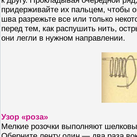
придерживайте их пальцем, чтобы о
шва разрежьте все или только некот
перед тем, как распушить нить, ост
они легли в нужном направлении.
Узор «роза»
Мелкие розочки выполняют шелковы
Оберните ленту один — два раза вок