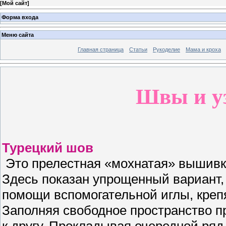
[
Мой сайт
]
Форма входа
Меню сайта
Главная страница
Статьи
Рукоделие
Мама и кроха
Швы и у
Турецкий шов
Это прелестная «мохнатая» вышивк
Здесь показан упрощенный вариант,
помощи вспомогательной иглы, креп
Заполняя свободное пространство п
к другу. Прокладывая очередной ряд