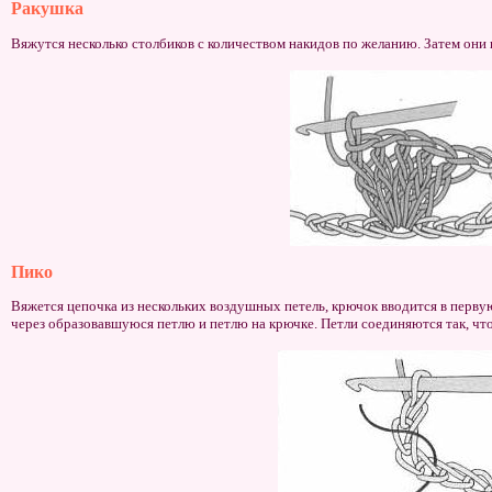
Ракушка
Вяжутся несколько столбиков с количеством накидов по желанию. Затем они
Пико
Вяжется цепочка из нескольких воздушных петель, крючок вводится в первую
через образовавшуюся петлю и петлю на крючке. Петли соединяются так, что