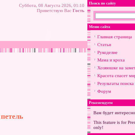
Поиск по сайту
Суббота, 08 Августа 2026, 01:10
Приветствую Вас
Гость
Меню сайта
Главная страница
Статьи
Рукоделие
Мама и кроха
Хозяюшке на заме
Красота спасет ми
Результаты поиска
Форум
Рекомендуем
Вам будет интересн
 петель
This feature is for Pr
only!