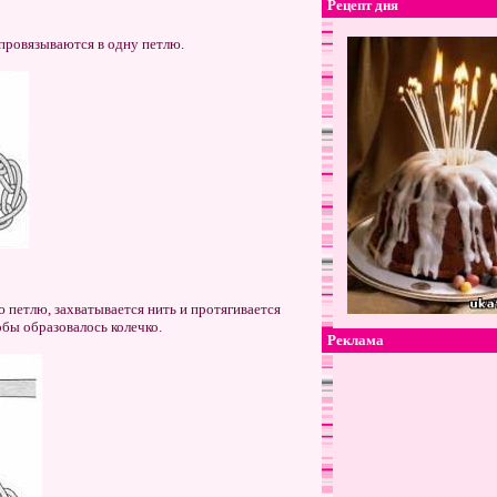
Рецепт дня
 провязываются в одну петлю.
 петлю, захватывается нить и протягивается
бы образовалось колечко.
Реклама