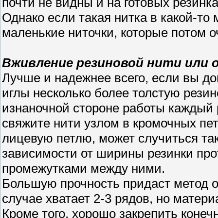
почти не видны и на готовых резинка
Однако если такая нитка в какой-то
маленькие ниточки, которые потом о
Вживление резиновой нити или 
Лучше и надежнее всего, если вы д
иглы несколько более толстую резин
изнаночной стороне работы каждый р
свяжите нити узлом в кромочных пет
лицевую петлю, может случиться так
зависимости от ширины резинки про
промежутками между ними.
Большую прочность придаст метод о
случае хватает 2-3 рядов, но матер
Кроме того, хорошо закрепить конечн