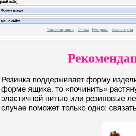
[
Мой сайт
]
Форма входа
Меню сайта
Главная страница
Статьи
Рукоделие
Мама и кроха
Рекомендац
Резинка поддерживает форму издели
форме ящика, то «починить» растян
эластичной нитью или резиновые лен
случае поможет только одно: связать