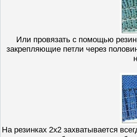
Или провязать с помощью рези
закрепляющие петли через половин
н
На резинках 2x2 захватывается всег