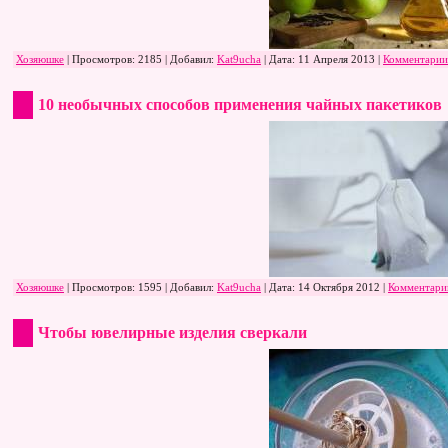
Хозяюшке
| Просмотров: 2185 | Добавил:
Kat9ucha
| Дата:
11 Апреля 2013
|
Комментарии
10 необычных способов применения чайных пакетиков
Хозяюшке
| Просмотров: 1595 | Добавил:
Kat9ucha
| Дата:
14 Октября 2012
|
Комментари
Чтобы ювелирные изделия сверкали