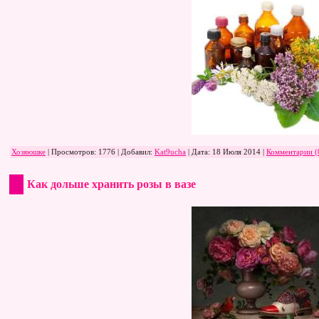
Хозяюшке
| Просмотров: 1776 | Добавил:
Kat9ucha
| Дата:
18 Июля 2014
|
Комментарии (
Как дольше хранить розы в вазе