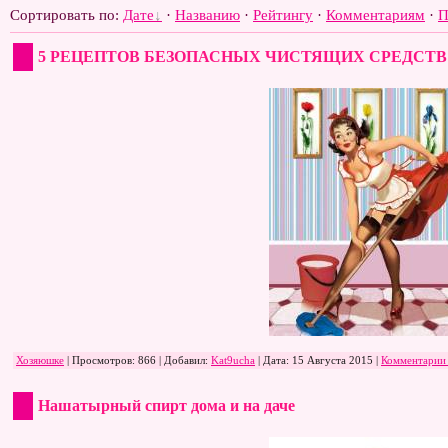
Сортировать по
:
Дате
·
Названию
·
Рейтингу
·
Комментариям
·
П
5 РЕЦЕПТОВ БЕЗОПАСНЫХ ЧИСТЯЩИХ СРЕДСТВ
Хозяюшке
| Просмотров: 866 | Добавил:
Kat9ucha
| Дата:
15 Августа 2015
|
Комментарии 
Нашатырный спирт дома и на даче