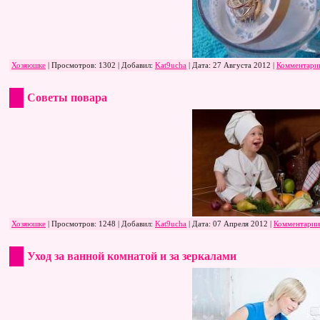
Хозяюшке
| Просмотров: 1302 | Добавил:
Kat9ucha
| Дата:
27 Августа 2012
|
Комментарии
Советы повара
Хозяюшке
| Просмотров: 1248 | Добавил:
Kat9ucha
| Дата:
07 Апреля 2012
|
Комментарии
Уход за ванной комнатой и за зеркалами