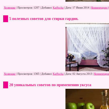
Хозяюшке
| Просмотров: 1207 | Добавил:
Kat9ucha
| Дата:
17 Июня 2014
|
Комментарии (
5 полезных советов для стирки гардин.
Хозяюшке
| Просмотров: 1365 | Добавил:
Kat9ucha
| Дата:
02 Августа 2013
|
Комментарии
20 уникальных советов по применению уксуса