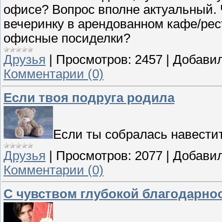
офисе? Вопрос вполне актуальный. 
вечеринку в арендованном кафе/ре
офисные посиделки?
Друзья
|
Просмотров:
2457
|
Добавил
Комментарии (0)
Если твоя подруга родила
Если ты собралась навестит
Друзья
|
Просмотров:
2077
|
Добавил
Комментарии (0)
С чувством глубокой благодарност